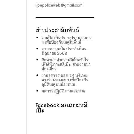
lipepoliceweb@gmail.com
ข่าวประชาสัมพันธ์
งานป้องกันปราบปราม ออก ว.
4 เพื่อป้องกันเหตุในพื้นที่
ตรวจอาวุธปืน ประจำเดือน
มิถุนายน 2569
จิตอาสา ทำความดีด้วยหัวใจ
เพื่อให้เกาะหลีเป๊ะ สวยงามน่า
ท่องเที่ยว
งานจราจร ออก ว.4 บริเวณ
ทางร่วมทางแยก เพื่อป้องกัน
อุบัติเหตุบนท้องถนน
ผลการปฏิบัติงานสอบสวน
Facebook สภ.เกาะหลี
เป๊ะ