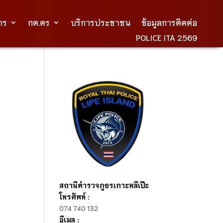
าร
กต.ตร
บริการประชาชน
ข้อมูลการติดต่อ
POLICE ITA 2569
สถานีตำรวจภูธรเกาะหลีเป๊ะ
โทรศัพท์ :
074 740 132
อีเมล :